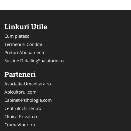
Linkuri Utile
Cum platesc
Termeni si Conditii
Preturi Abonamente
Sustine DetailingSpalatorie.ro
Parteneri
Asociatie-Umanitara.ro
Apicultorul.com
Cabinet-Psihologie.com
CentruInchirieri.ro
Clinica-Privata.ro
CramaVinuri.ro