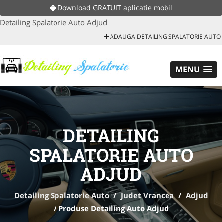
Download GRATUIT aplicatie mobil
Detailing Spalatorie Auto Adjud
ADAUGA DETAILING SPALATORIE AUTO
MENU
DETAILING
SPALATORIE AUTO
ADJUD
Detailing Spalatorie Auto
/
Judet Vrancea
/
Adjud
/
Produse Detailing Auto Adjud