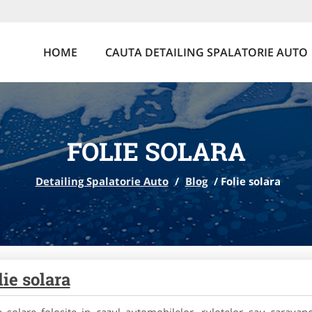
HOME
CAUTA DETAILING SPALATORIE AUTO
FOLIE SOLARA
Detailing Spalatorie Auto
/
Blog
/
Folie solara
lie solara