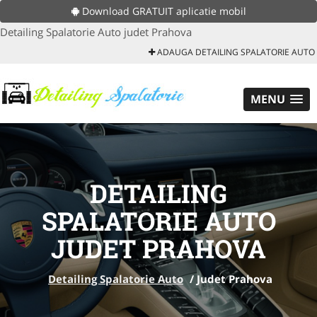
Download GRATUIT aplicatie mobil
Detailing Spalatorie Auto judet Prahova
ADAUGA DETAILING SPALATORIE AUTO
MENU
DETAILING
SPALATORIE AUTO
JUDET PRAHOVA
Detailing Spalatorie Auto
/
Judet Prahova