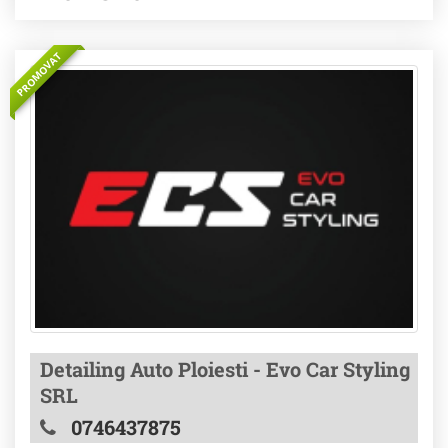
PROMOVAT
Detailing Auto Ploiesti - Evo Car Styling
SRL
0746437875