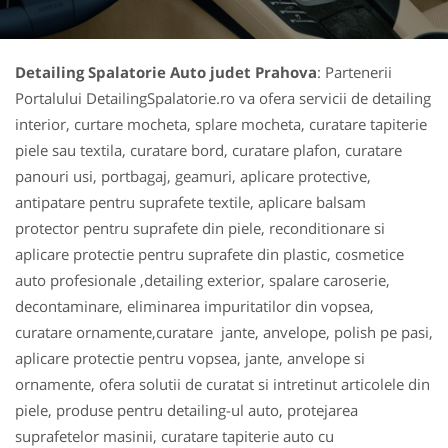
Detailing Spalatorie Auto judet Prahova
: Partenerii
Portalului DetailingSpalatorie.ro va ofera servicii de detailing
interior, curtare mocheta, splare mocheta, curatare tapiterie
piele sau textila, curatare bord, curatare plafon, curatare
panouri usi, portbagaj, geamuri, aplicare protective,
antipatare pentru suprafete textile, aplicare balsam
protector pentru suprafete din piele, reconditionare si
aplicare protectie pentru suprafete din plastic, cosmetice
auto profesionale ,detailing exterior, spalare caroserie,
decontaminare, eliminarea impuritatilor din vopsea,
curatare ornamente,curatare jante, anvelope, polish pe pasi,
aplicare protectie pentru vopsea, jante, anvelope si
ornamente, ofera solutii de curatat si intretinut articolele din
piele, produse pentru detailing-ul auto, protejarea
suprafetelor masinii, curatare tapiterie auto cu