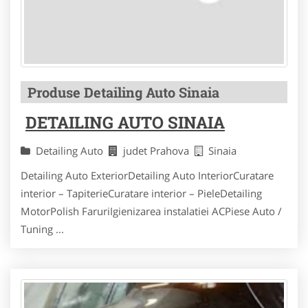
Produse Detailing Auto Sinaia
DETAILING AUTO SINAIA
Detailing Auto
judet Prahova
Sinaia
Detailing Auto ExteriorDetailing Auto InteriorCuratare
interior – TapiterieCuratare interior – PieleDetailing
MotorPolish FaruriIgienizarea instalatiei ACPiese Auto /
Tuning ...