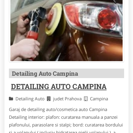
Detailing Auto Campina
DETAILING AUTO CAMPINA
Detailing Auto
judet Prahova
Campina
Garaj de detailing auto/cosmetica auto Campina
Detailing interior: plafon: curatarea manuala a panzei
plafonului, parasolare si stalpi; bord: curatarea bordului
si a volanului ( inclusiv hidratarea pielii volanului ), a