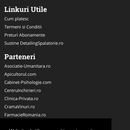
Linkuri Utile
Cum platesc
Termeni si Conditii
Preturi Abonamente
Sustine DetailingSpalatorie.ro
Parteneri
Asociatie-Umanitara.ro
Apicultorul.com
Cabinet-Psihologie.com
CentruInchirieri.ro
Clinica-Privata.ro
CramaVinuri.ro
FarmacieRomania.ro
Firma-Securitate.ro