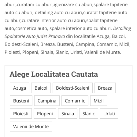
aburi,curatam cu aburi,igienizare cu aburi,spalare tapiterie
auto cu aburi, detailing auto cu aburi,curatat tapiterie auto
cu abur,curatare interior auto cu aburi,spalat tapiterie
auto,cosmetica auto, spalare interior auto cu aburi.
Detailing
Spalatorie Auto judet Prahova
din localitatile Azuga, Baicoi,
Boldesti-Scaieni, Breaza, Busteni, Campina, Comarnic, Mizil,
Ploiesti, Plopeni, Sinaia, Slanic, Urlati, Valenii de Munte.
Alege Localitatea Cautata
Azuga
Baicoi
Boldesti-Scaieni
Breaza
Busteni
Campina
Comarnic
Mizil
Ploiesti
Plopeni
Sinaia
Slanic
Urlati
Valenii de Munte