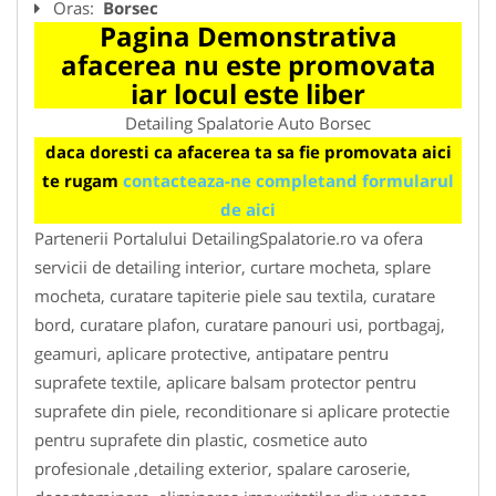
Oras:
Borsec
Pagina Demonstrativa
afacerea nu este promovata
iar locul este liber
Detailing Spalatorie Auto Borsec
daca doresti ca afacerea ta sa fie promovata aici
te rugam
contacteaza-ne completand formularul
de aici
Partenerii Portalului DetailingSpalatorie.ro va ofera
servicii de detailing interior, curtare mocheta, splare
mocheta, curatare tapiterie piele sau textila, curatare
bord, curatare plafon, curatare panouri usi, portbagaj,
geamuri, aplicare protective, antipatare pentru
suprafete textile, aplicare balsam protector pentru
suprafete din piele, reconditionare si aplicare protectie
pentru suprafete din plastic, cosmetice auto
profesionale ,detailing exterior, spalare caroserie,