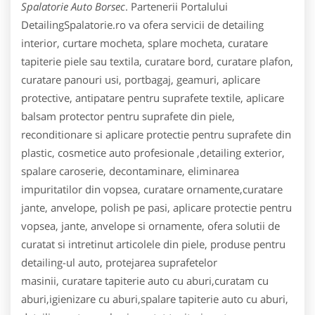
Spalatorie Auto Borsec
. Partenerii Portalului
DetailingSpalatorie.ro va ofera servicii de detailing
interior, curtare mocheta, splare mocheta, curatare
tapiterie piele sau textila, curatare bord, curatare plafon,
curatare panouri usi, portbagaj, geamuri, aplicare
protective, antipatare pentru suprafete textile, aplicare
balsam protector pentru suprafete din piele,
reconditionare si aplicare protectie pentru suprafete din
plastic, cosmetice auto profesionale ,detailing exterior,
spalare caroserie, decontaminare, eliminarea
impuritatilor din vopsea, curatare ornamente,curatare
jante, anvelope, polish pe pasi, aplicare protectie pentru
vopsea, jante, anvelope si ornamente, ofera solutii de
curatat si intretinut articolele din piele, produse pentru
detailing-ul auto, protejarea suprafetelor
masinii, curatare tapiterie auto cu aburi,curatam cu
aburi,igienizare cu aburi,spalare tapiterie auto cu aburi,