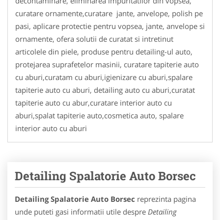
decontaminare, eliminarea impuritatilor din vopsea,
curatare ornamente,curatare jante, anvelope, polish pe
pasi, aplicare protectie pentru vopsea, jante, anvelope si
ornamente, ofera solutii de curatat si intretinut
articolele din piele, produse pentru detailing-ul auto,
protejarea suprafetelor masinii, curatare tapiterie auto
cu aburi,curatam cu aburi,igienizare cu aburi,spalare
tapiterie auto cu aburi, detailing auto cu aburi,curatat
tapiterie auto cu abur,curatare interior auto cu
aburi,spalat tapiterie auto,cosmetica auto, spalare
interior auto cu aburi
Detailing Spalatorie Auto Borsec
Detailing Spalatorie Auto Borsec
reprezinta pagina
unde puteti gasi informatii utile despre
Detailing