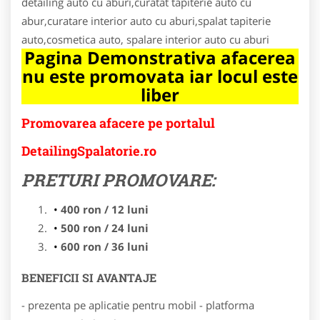
detailing auto cu aburi,curatat tapiterie auto cu
abur,curatare interior auto cu aburi,spalat tapiterie
auto,cosmetica auto, spalare interior auto cu aburi
Pagina Demonstrativa afacerea
nu este promovata iar locul este
liber
Promovarea afacere pe portalul
DetailingSpalatorie.ro
PRETURI PROMOVARE:
400 ron / 12 luni
500 ron / 24 luni
600 ron / 36 luni
BENEFICII SI AVANTAJE
- prezenta pe aplicatie pentru mobil - platforma