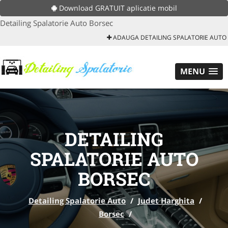
Download GRATUIT aplicatie mobil
Detailing Spalatorie Auto Borsec
ADAUGA DETAILING SPALATORIE AUTO
MENU
DETAILING
SPALATORIE AUTO
BORSEC
Detailing Spalatorie Auto
/
Judet Harghita
/
Borsec
/