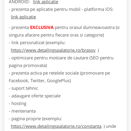
ANDROID:
link aplicatie
- prezenta pe aplicatie pentru mobil - platforma iOS:
link aplicatie
- prezenta
EXCLUSIVA
pentru orasul dumneavoastra (o
singura afacere pentru fiecare oras si categorie)
- link personalizat (exemplu:
https://www.detailingspalatorie.ro/brasov
)
- optimizare pentru motoare de cautare (SEO pentru
pagina promovata)
- prezenta activa pe retelele sociale (promovare pe
Facebook, Twitter, GooglePlus)
- suport tehnic
- adaugare oferte speciale
- hosting
- mentenanta
- pagina proprie (exemplu:
https://www.detailingspalatorie.ro/constanta
) unde