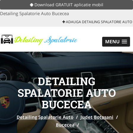
Download GRATUIT aplicatie mobil
Detailing Spalatorie Auto Bucecea
ADAUGA DETAILING SPALATORIE AUTO
MENU
DETAILING
SPALATORIE AUTO
BUCECEA
Detailing Spalatorie Auto
/
Judet Botosani
/
Bucecea
/