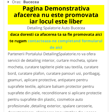
Oras:
Bucecea
Pagina Demonstrativa
afacerea nu este promovata
iar locul este liber
Detailing Spalatorie Auto Bucecea
daca doresti ca afacerea ta sa fie promovata aici
te rugam
contacteaza-ne completand formularul
de aici
Partenerii Portalului DetailingSpalatorie.ro va ofera
servicii de detailing interior, curtare mocheta, splare
mocheta, curatare tapiterie piele sau textila, curatare
bord, curatare plafon, curatare panouri usi, portbagaj,
geamuri, aplicare protective, antipatare pentru
suprafete textile, aplicare balsam protector pentru
suprafete din piele, reconditionare si aplicare protectie
pentru suprafete din plastic, cosmetice auto
profesionale ,detailing exterior, spalare caroserie,