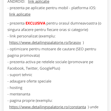
ANDROID:
link aplicatie
- prezenta pe aplicatie pentru mobil - platforma iOS:
link aplicatie
- prezenta
EXCLUSIVA
pentru orasul dumneavoastra (o
singura afacere pentru fiecare oras si categorie)
- link personalizat (exemplu:
https://www.detailingspalatorie.ro/brasov
)
- optimizare pentru motoare de cautare (SEO pentru
pagina promovata)
- prezenta activa pe retelele sociale (promovare pe
Facebook, Twitter, GooglePlus)
- suport tehnic
- adaugare oferte speciale
- hosting
- mentenanta
- pagina proprie (exemplu:
https://www.detailingspalatorie.ro/constanta
) unde