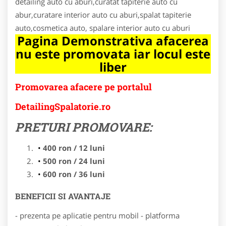
detailing auto cu aburi,curatat tapiterie auto cu
abur,curatare interior auto cu aburi,spalat tapiterie
auto,cosmetica auto, spalare interior auto cu aburi
Pagina Demonstrativa afacerea
nu este promovata iar locul este
liber
Promovarea afacere pe portalul
DetailingSpalatorie.ro
PRETURI PROMOVARE:
400 ron / 12 luni
500 ron / 24 luni
600 ron / 36 luni
BENEFICII SI AVANTAJE
- prezenta pe aplicatie pentru mobil - platforma