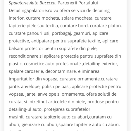
Spalatorie Auto Bucecea
. Partenerii Portalului
DetailingSpalatorie.ro va ofera servicii de detailing
interior, curtare mocheta, splare mocheta, curatare
tapiterie piele sau textila, curatare bord, curatare plafon,
curatare panouri usi, portbagaj, geamuri, aplicare
protective, antipatare pentru suprafete textile, aplicare
balsam protector pentru suprafete din piele,
reconditionare si aplicare protectie pentru suprafete din
plastic, cosmetice auto profesionale ,detailing exterior,
spalare caroserie, decontaminare, eliminarea
impuritatilor din vopsea, curatare ornamente,curatare
jante, anvelope, polish pe pasi, aplicare protectie pentru
vopsea, jante, anvelope si ornamente, ofera solutii de
curatat si intretinut articolele din piele, produse pentru
detailing-ul auto, protejarea suprafetelor
masinii, curatare tapiterie auto cu aburi,curatam cu
aburi,igienizare cu aburi,spalare tapiterie auto cu aburi,