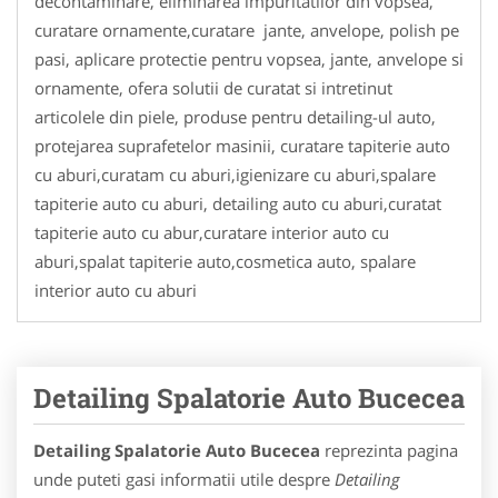
decontaminare, eliminarea impuritatilor din vopsea,
curatare ornamente,curatare jante, anvelope, polish pe
pasi, aplicare protectie pentru vopsea, jante, anvelope si
ornamente, ofera solutii de curatat si intretinut
articolele din piele, produse pentru detailing-ul auto,
protejarea suprafetelor masinii, curatare tapiterie auto
cu aburi,curatam cu aburi,igienizare cu aburi,spalare
tapiterie auto cu aburi, detailing auto cu aburi,curatat
tapiterie auto cu abur,curatare interior auto cu
aburi,spalat tapiterie auto,cosmetica auto, spalare
interior auto cu aburi
Detailing Spalatorie Auto Bucecea
Detailing Spalatorie Auto Bucecea
reprezinta pagina
unde puteti gasi informatii utile despre
Detailing