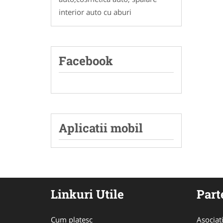
interior auto cu aburi
Facebook
Aplicatii mobil
Linkuri Utile
Part
Cum platesc
Asociat