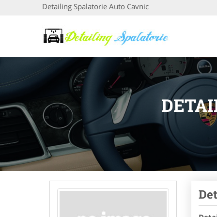
Detailing Spalatorie Auto Cavnic
DETAI
Det