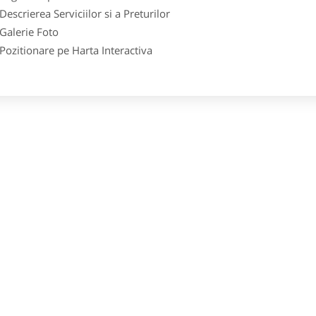
crierea Serviciilor si a Preturilor
lerie Foto
itionare pe Harta Interactiva