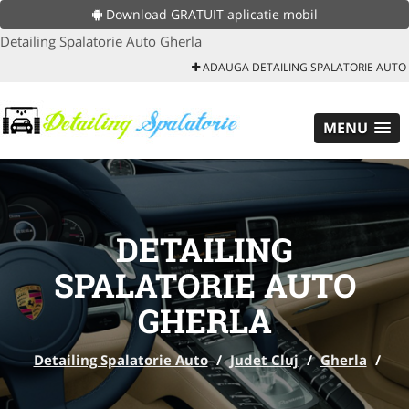
Download GRATUIT aplicatie mobil
Detailing Spalatorie Auto Gherla
ADAUGA DETAILING SPALATORIE AUTO
MENU
DETAILING
SPALATORIE AUTO
GHERLA
Detailing Spalatorie Auto
/
Judet Cluj
/
Gherla
/