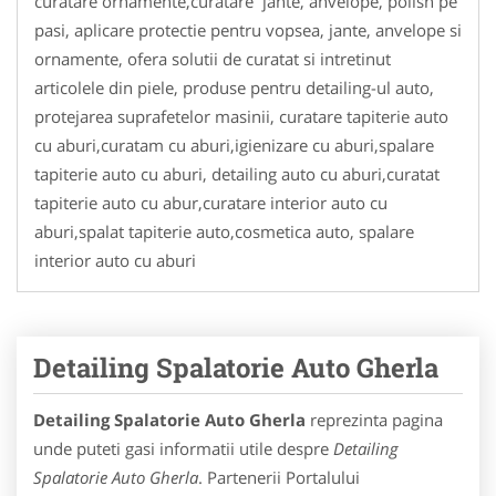
curatare ornamente,curatare jante, anvelope, polish pe
pasi, aplicare protectie pentru vopsea, jante, anvelope si
ornamente, ofera solutii de curatat si intretinut
articolele din piele, produse pentru detailing-ul auto,
protejarea suprafetelor masinii, curatare tapiterie auto
cu aburi,curatam cu aburi,igienizare cu aburi,spalare
tapiterie auto cu aburi, detailing auto cu aburi,curatat
tapiterie auto cu abur,curatare interior auto cu
aburi,spalat tapiterie auto,cosmetica auto, spalare
interior auto cu aburi
Detailing Spalatorie Auto Gherla
Detailing Spalatorie Auto Gherla
reprezinta pagina
unde puteti gasi informatii utile despre
Detailing
Spalatorie Auto Gherla
. Partenerii Portalului