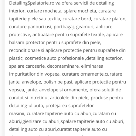
DetailingSpalatorie.ro va ofera servicii de detailing
interior, curtare mocheta, splare mocheta, curatare
tapiterie piele sau textila, curatare bord, curatare plafon,
curatare panouri usi, portbagaj, geamuri, aplicare
protective, antipatare pentru suprafete textile, aplicare
balsam protector pentru suprafete din piele,
reconditionare si aplicare protectie pentru suprafete din
plastic, cosmetice auto profesionale ,detailing exterior,
spalare caroserie, decontaminare, eliminarea
impuritatilor din vopsea, curatare ornamente,curatare
jante, anvelope, polish pe pasi, aplicare protectie pentru
vopsea, jante, anvelope si ornamente, ofera solutii de
curatat si intretinut articolele din piele, produse pentru
detailing-ul auto, protejarea suprafetelor
masinii, curatare tapiterie auto cu aburi,curatam cu
aburi,igienizare cu aburi,spalare tapiterie auto cu aburi,
detailing auto cu aburi,curatat tapiterie auto cu