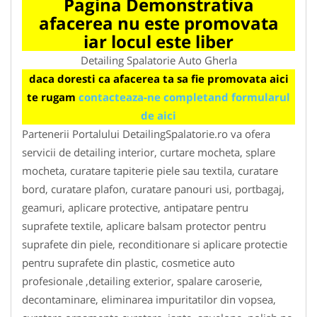
Pagina Demonstrativa
afacerea nu este promovata
iar locul este liber
Detailing Spalatorie Auto Gherla
daca doresti ca afacerea ta sa fie promovata aici
te rugam
contacteaza-ne completand formularul
de aici
Partenerii Portalului DetailingSpalatorie.ro va ofera
servicii de detailing interior, curtare mocheta, splare
mocheta, curatare tapiterie piele sau textila, curatare
bord, curatare plafon, curatare panouri usi, portbagaj,
geamuri, aplicare protective, antipatare pentru
suprafete textile, aplicare balsam protector pentru
suprafete din piele, reconditionare si aplicare protectie
pentru suprafete din plastic, cosmetice auto
profesionale ,detailing exterior, spalare caroserie,
decontaminare, eliminarea impuritatilor din vopsea,