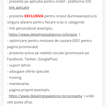
- prezenta pe aplicatie pentru mobil - platforma iOS:
link aplicatie
- prezenta
EXCLUSIVA
pentru orasul dumneavoastra (o
singura afacere pentru fiecare oras si categorie)
- link personalizat (exemplu:
https://www.detailingspalatorie.ro/brasov
)
- optimizare pentru motoare de cautare (SEO pentru
pagina promovata)
- prezenta activa pe retelele sociale (promovare pe
Facebook, Twitter, GooglePlus)
- suport tehnic
- adaugare oferte speciale
- hosting
- mentenanta
- pagina proprie (exemplu:
https://www.detailingspalatorie.ro/constanta
) unde
veti putea afisa: