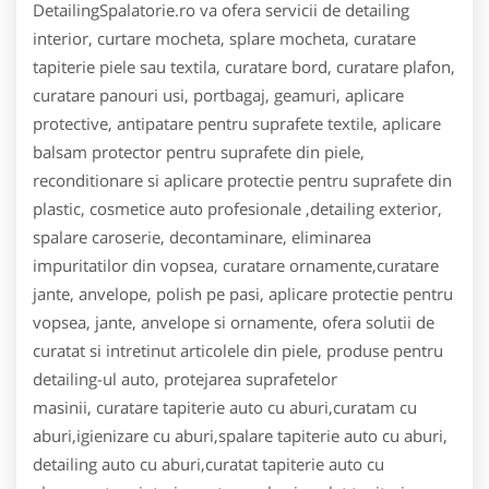
DetailingSpalatorie.ro va ofera servicii de detailing
interior, curtare mocheta, splare mocheta, curatare
tapiterie piele sau textila, curatare bord, curatare plafon,
curatare panouri usi, portbagaj, geamuri, aplicare
protective, antipatare pentru suprafete textile, aplicare
balsam protector pentru suprafete din piele,
reconditionare si aplicare protectie pentru suprafete din
plastic, cosmetice auto profesionale ,detailing exterior,
spalare caroserie, decontaminare, eliminarea
impuritatilor din vopsea, curatare ornamente,curatare
jante, anvelope, polish pe pasi, aplicare protectie pentru
vopsea, jante, anvelope si ornamente, ofera solutii de
curatat si intretinut articolele din piele, produse pentru
detailing-ul auto, protejarea suprafetelor
masinii, curatare tapiterie auto cu aburi,curatam cu
aburi,igienizare cu aburi,spalare tapiterie auto cu aburi,
detailing auto cu aburi,curatat tapiterie auto cu