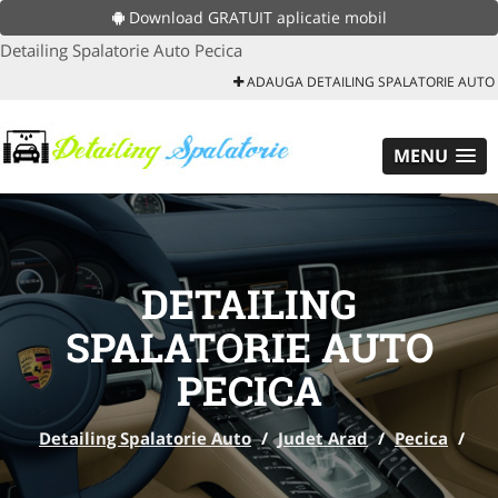
Download GRATUIT aplicatie mobil
Detailing Spalatorie Auto Pecica
ADAUGA DETAILING SPALATORIE AUTO
MENU
DETAILING
SPALATORIE AUTO
PECICA
Detailing Spalatorie Auto
/
Judet Arad
/
Pecica
/