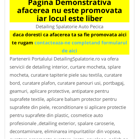
Pagina Demonstrativa
afacerea nu este promovata
iar locul este liber
Detailing Spalatorie Auto Pecica
daca doresti ca afacerea ta sa fie promovata aici
te rugam
contacteaza-ne completand formularul
de aici
Partenerii Portalului DetailingSpalatorie.ro va ofera
servicii de detailing interior, curtare mocheta, splare
mocheta, curatare tapiterie piele sau textila, curatare
bord, curatare plafon, curatare panouri usi, portbagaj,
geamuri, aplicare protective, antipatare pentru
suprafete textile, aplicare balsam protector pentru
suprafete din piele, reconditionare si aplicare protectie
pentru suprafete din plastic, cosmetice auto
profesionale ,detailing exterior, spalare caroserie,
decontaminare, eliminarea impuritatilor din vopsea,