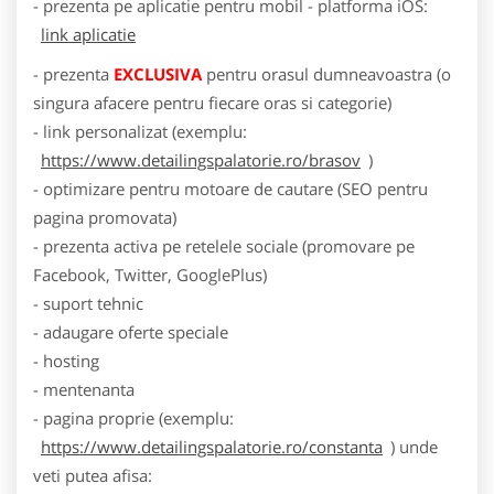
- prezenta pe aplicatie pentru mobil - platforma iOS:
link aplicatie
- prezenta
EXCLUSIVA
pentru orasul dumneavoastra (o
singura afacere pentru fiecare oras si categorie)
- link personalizat (exemplu:
https://www.detailingspalatorie.ro/brasov
)
- optimizare pentru motoare de cautare (SEO pentru
pagina promovata)
- prezenta activa pe retelele sociale (promovare pe
Facebook, Twitter, GooglePlus)
- suport tehnic
- adaugare oferte speciale
- hosting
- mentenanta
- pagina proprie (exemplu:
https://www.detailingspalatorie.ro/constanta
) unde
veti putea afisa: