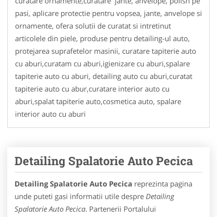
curatare ornamente,curatare jante, anvelope, polish pe
pasi, aplicare protectie pentru vopsea, jante, anvelope si
ornamente, ofera solutii de curatat si intretinut
articolele din piele, produse pentru detailing-ul auto,
protejarea suprafetelor masinii, curatare tapiterie auto
cu aburi,curatam cu aburi,igienizare cu aburi,spalare
tapiterie auto cu aburi, detailing auto cu aburi,curatat
tapiterie auto cu abur,curatare interior auto cu
aburi,spalat tapiterie auto,cosmetica auto, spalare
interior auto cu aburi
Detailing Spalatorie Auto Pecica
Detailing Spalatorie Auto Pecica
reprezinta pagina
unde puteti gasi informatii utile despre
Detailing
Spalatorie Auto Pecica
. Partenerii Portalului