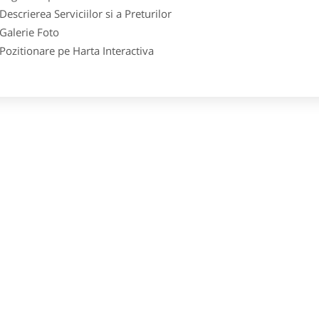
crierea Serviciilor si a Preturilor
lerie Foto
itionare pe Harta Interactiva