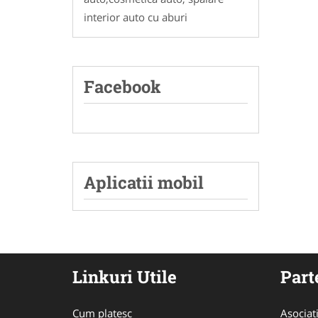
interior auto cu aburi
Facebook
Aplicatii mobil
Linkuri Utile
Part
Cum platesc
Asociat