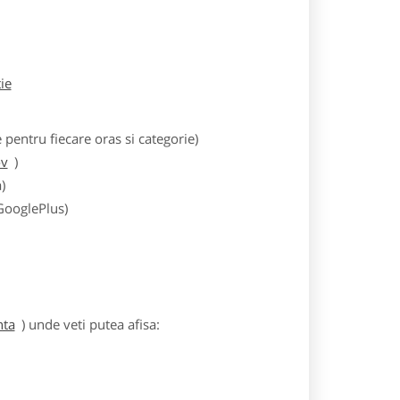
tie
entru fiecare oras si categorie)
ov
)
)
 GooglePlus)
nta
) unde veti putea afisa: