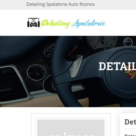
Detailing Spalatorie Auto Roznov
DETAI
Det