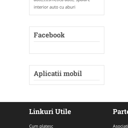
interior auto cu aburi
Facebook
Aplicatii mobil
Linkuri Utile
Part
Cum platesc
Asociat