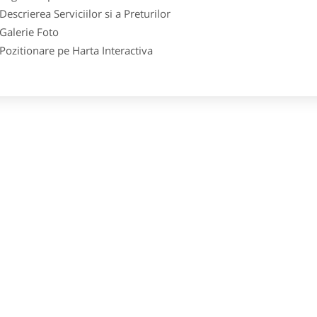
crierea Serviciilor si a Preturilor
lerie Foto
itionare pe Harta Interactiva