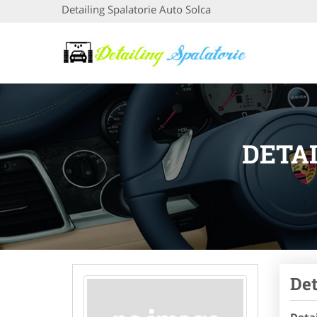
Detailing Spalatorie Auto Solca
DETA
Det