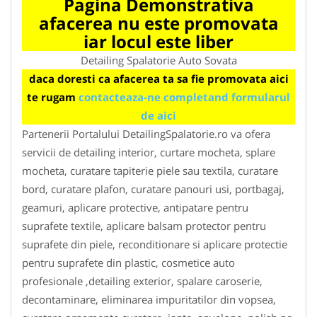
Pagina Demonstrativa
afacerea nu este promovata
iar locul este liber
Detailing Spalatorie Auto Sovata
daca doresti ca afacerea ta sa fie promovata aici
te rugam
contacteaza-ne completand formularul
de aici
Partenerii Portalului DetailingSpalatorie.ro va ofera
servicii de detailing interior, curtare mocheta, splare
mocheta, curatare tapiterie piele sau textila, curatare
bord, curatare plafon, curatare panouri usi, portbagaj,
geamuri, aplicare protective, antipatare pentru
suprafete textile, aplicare balsam protector pentru
suprafete din piele, reconditionare si aplicare protectie
pentru suprafete din plastic, cosmetice auto
profesionale ,detailing exterior, spalare caroserie,
decontaminare, eliminarea impuritatilor din vopsea,