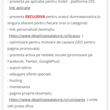
- prezenta pe aplicatie pentru mobil - platforma iOS:
link aplicatie
- prezenta
EXCLUSIVA
pentru orasul dumneavoastra (o
singura afacere pentru fiecare oras si categorie)
- link personalizat (exemplu:
https://www.detailingspalatorie.ro/brasov
)
- optimizare pentru motoare de cautare (SEO pentru
pagina promovata)
- prezenta activa pe retelele sociale (promovare pe
Facebook, Twitter, GooglePlus)
- suport tehnic
- adaugare oferte speciale
- hosting
- mentenanta
- pagina proprie (exemplu:
https://www.detailingspalatorie.ro/constanta
) unde
veti putea afisa: