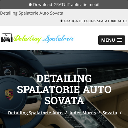
Download GRATUIT aplicatie mobil
Detailing Spalatorie Auto Sovata
ADAUGA DETAILING SPALATORIE AUTO
MENU
DETAILING
SPALATORIE AUTO
SOVATA
Detailing Spalatorie Auto
/
Judet Mures
/
Sovata
/