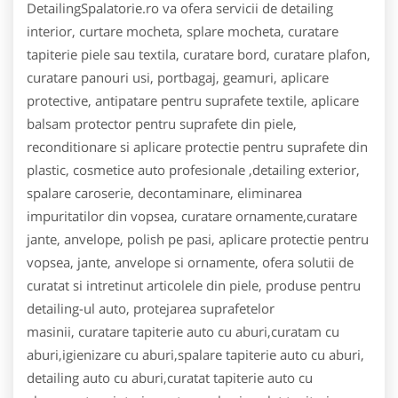
DetailingSpalatorie.ro va ofera servicii de detailing
interior, curtare mocheta, splare mocheta, curatare
tapiterie piele sau textila, curatare bord, curatare plafon,
curatare panouri usi, portbagaj, geamuri, aplicare
protective, antipatare pentru suprafete textile, aplicare
balsam protector pentru suprafete din piele,
reconditionare si aplicare protectie pentru suprafete din
plastic, cosmetice auto profesionale ,detailing exterior,
spalare caroserie, decontaminare, eliminarea
impuritatilor din vopsea, curatare ornamente,curatare
jante, anvelope, polish pe pasi, aplicare protectie pentru
vopsea, jante, anvelope si ornamente, ofera solutii de
curatat si intretinut articolele din piele, produse pentru
detailing-ul auto, protejarea suprafetelor
masinii, curatare tapiterie auto cu aburi,curatam cu
aburi,igienizare cu aburi,spalare tapiterie auto cu aburi,
detailing auto cu aburi,curatat tapiterie auto cu