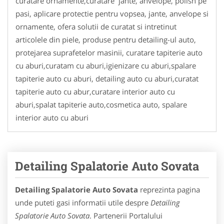
curatare ornamente,curatare jante, anvelope, polish pe
pasi, aplicare protectie pentru vopsea, jante, anvelope si
ornamente, ofera solutii de curatat si intretinut
articolele din piele, produse pentru detailing-ul auto,
protejarea suprafetelor masinii, curatare tapiterie auto
cu aburi,curatam cu aburi,igienizare cu aburi,spalare
tapiterie auto cu aburi, detailing auto cu aburi,curatat
tapiterie auto cu abur,curatare interior auto cu
aburi,spalat tapiterie auto,cosmetica auto, spalare
interior auto cu aburi
Detailing Spalatorie Auto Sovata
Detailing Spalatorie Auto Sovata
reprezinta pagina
unde puteti gasi informatii utile despre
Detailing
Spalatorie Auto Sovata
. Partenerii Portalului