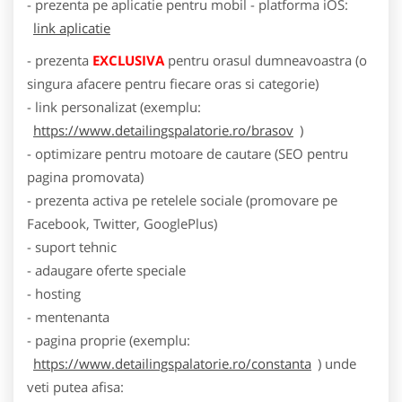
- prezenta pe aplicatie pentru mobil - platforma iOS:
link aplicatie
- prezenta
EXCLUSIVA
pentru orasul dumneavoastra (o
singura afacere pentru fiecare oras si categorie)
- link personalizat (exemplu:
https://www.detailingspalatorie.ro/brasov
)
- optimizare pentru motoare de cautare (SEO pentru
pagina promovata)
- prezenta activa pe retelele sociale (promovare pe
Facebook, Twitter, GooglePlus)
- suport tehnic
- adaugare oferte speciale
- hosting
- mentenanta
- pagina proprie (exemplu:
https://www.detailingspalatorie.ro/constanta
) unde
veti putea afisa: