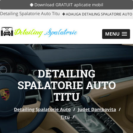
Download GRATUIT aplicatie mobil
Detailing Spalatorie Auto Titu
ADAUGA DETAILING SPALATORIE AUTO
MENU
DETAILING
SPALATORIE AUTO
TITU
Detailing Spalatorie Auto
/
Judet Dambovita
/
Titu
/