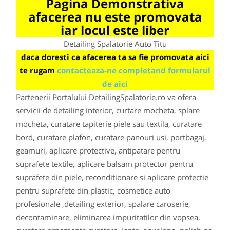
Pagina Demonstrativa
afacerea nu este promovata
iar locul este liber
Detailing Spalatorie Auto Titu
daca doresti ca afacerea ta sa fie promovata aici
te rugam
contacteaza-ne completand formularul
de aici
Partenerii Portalului DetailingSpalatorie.ro va ofera
servicii de detailing interior, curtare mocheta, splare
mocheta, curatare tapiterie piele sau textila, curatare
bord, curatare plafon, curatare panouri usi, portbagaj,
geamuri, aplicare protective, antipatare pentru
suprafete textile, aplicare balsam protector pentru
suprafete din piele, reconditionare si aplicare protectie
pentru suprafete din plastic, cosmetice auto
profesionale ,detailing exterior, spalare caroserie,
decontaminare, eliminarea impuritatilor din vopsea,