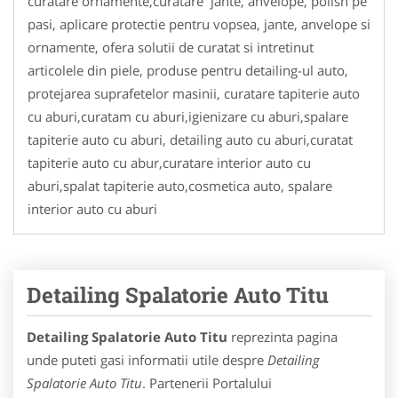
curatare ornamente,curatare jante, anvelope, polish pe
pasi, aplicare protectie pentru vopsea, jante, anvelope si
ornamente, ofera solutii de curatat si intretinut
articolele din piele, produse pentru detailing-ul auto,
protejarea suprafetelor masinii, curatare tapiterie auto
cu aburi,curatam cu aburi,igienizare cu aburi,spalare
tapiterie auto cu aburi, detailing auto cu aburi,curatat
tapiterie auto cu abur,curatare interior auto cu
aburi,spalat tapiterie auto,cosmetica auto, spalare
interior auto cu aburi
Detailing Spalatorie Auto Titu
Detailing Spalatorie Auto Titu
reprezinta pagina
unde puteti gasi informatii utile despre
Detailing
Spalatorie Auto Titu
. Partenerii Portalului