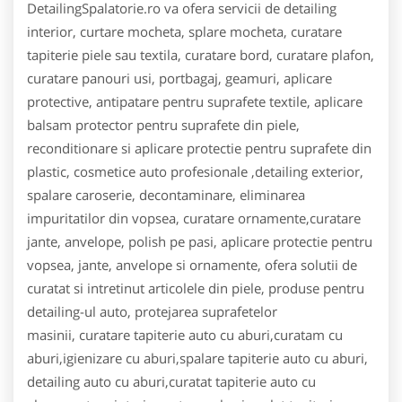
DetailingSpalatorie.ro va ofera servicii de detailing
interior, curtare mocheta, splare mocheta, curatare
tapiterie piele sau textila, curatare bord, curatare plafon,
curatare panouri usi, portbagaj, geamuri, aplicare
protective, antipatare pentru suprafete textile, aplicare
balsam protector pentru suprafete din piele,
reconditionare si aplicare protectie pentru suprafete din
plastic, cosmetice auto profesionale ,detailing exterior,
spalare caroserie, decontaminare, eliminarea
impuritatilor din vopsea, curatare ornamente,curatare
jante, anvelope, polish pe pasi, aplicare protectie pentru
vopsea, jante, anvelope si ornamente, ofera solutii de
curatat si intretinut articolele din piele, produse pentru
detailing-ul auto, protejarea suprafetelor
masinii, curatare tapiterie auto cu aburi,curatam cu
aburi,igienizare cu aburi,spalare tapiterie auto cu aburi,
detailing auto cu aburi,curatat tapiterie auto cu