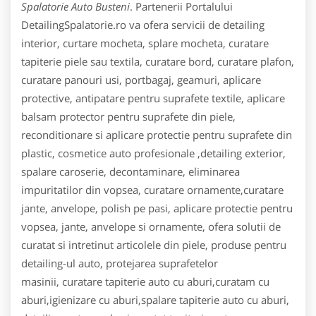
Spalatorie Auto Busteni
. Partenerii Portalului
DetailingSpalatorie.ro va ofera servicii de detailing
interior, curtare mocheta, splare mocheta, curatare
tapiterie piele sau textila, curatare bord, curatare plafon,
curatare panouri usi, portbagaj, geamuri, aplicare
protective, antipatare pentru suprafete textile, aplicare
balsam protector pentru suprafete din piele,
reconditionare si aplicare protectie pentru suprafete din
plastic, cosmetice auto profesionale ,detailing exterior,
spalare caroserie, decontaminare, eliminarea
impuritatilor din vopsea, curatare ornamente,curatare
jante, anvelope, polish pe pasi, aplicare protectie pentru
vopsea, jante, anvelope si ornamente, ofera solutii de
curatat si intretinut articolele din piele, produse pentru
detailing-ul auto, protejarea suprafetelor
masinii, curatare tapiterie auto cu aburi,curatam cu
aburi,igienizare cu aburi,spalare tapiterie auto cu aburi,