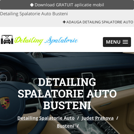
Download GRATUIT aplicatie mobil
Detailing Spalatorie Auto Busteni
ADAUGA DETAILING SPALATORIE AUTO
MENU
DETAILING
SPALATORIE AUTO
BUSTENI
Detailing Spalatorie Auto
/
Judet Prahova
/
Busteni
/