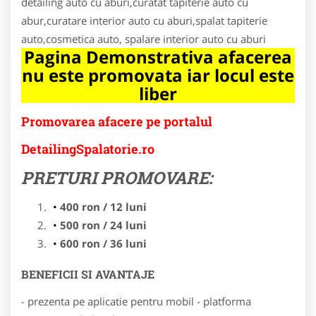
detailing auto cu aburi,curatat tapiterie auto cu
abur,curatare interior auto cu aburi,spalat tapiterie
auto,cosmetica auto, spalare interior auto cu aburi
Pagina Demonstrativa afacerea
nu este promovata iar locul este
liber
Promovarea afacere pe portalul
DetailingSpalatorie.ro
PRETURI PROMOVARE:
400 ron / 12 luni
500 ron / 24 luni
600 ron / 36 luni
BENEFICII SI AVANTAJE
- prezenta pe aplicatie pentru mobil - platforma