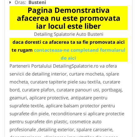
Oras:
Busteni
Pagina Demonstrativa
afacerea nu este promovata
iar locul este liber
Detailing Spalatorie Auto Busteni
daca doresti ca afacerea ta sa fie promovata aici
te rugam
contacteaza-ne completand formularul
de aici
Partenerii Portalului DetailingSpalatorie.ro va ofera
servicii de detailing interior, curtare mocheta, splare
mocheta, curatare tapiterie piele sau textila, curatare
bord, curatare plafon, curatare panouri usi, portbagaj,
geamuri, aplicare protective, antipatare pentru
suprafete textile, aplicare balsam protector pentru
suprafete din piele, reconditionare si aplicare protectie
pentru suprafete din plastic, cosmetice auto
profesionale ,detailing exterior, spalare caroserie,