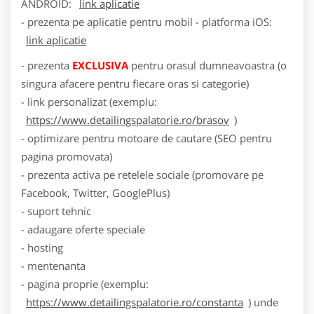
ANDROID:
link aplicatie
- prezenta pe aplicatie pentru mobil - platforma iOS:
link aplicatie
- prezenta
EXCLUSIVA
pentru orasul dumneavoastra (o
singura afacere pentru fiecare oras si categorie)
- link personalizat (exemplu:
https://www.detailingspalatorie.ro/brasov
)
- optimizare pentru motoare de cautare (SEO pentru
pagina promovata)
- prezenta activa pe retelele sociale (promovare pe
Facebook, Twitter, GooglePlus)
- suport tehnic
- adaugare oferte speciale
- hosting
- mentenanta
- pagina proprie (exemplu:
https://www.detailingspalatorie.ro/constanta
) unde